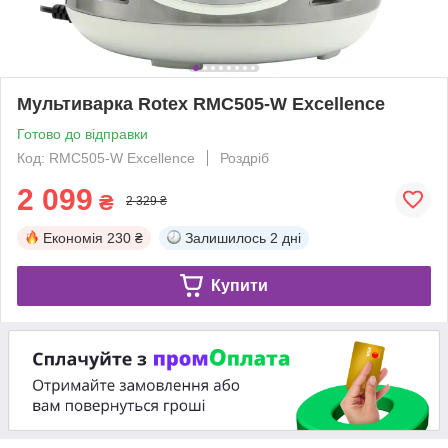
Мультиварка Rotex RMC505-W Excellence
Готово до відправки
Код: RMC505-W Excellence
Роздріб
2 099
₴
2 329 ₴
Економія
230 ₴
Залишилось
2 дні
Купити