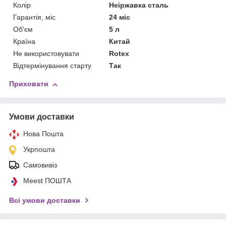
Колір
Неіржавка сталь
Гарантія, міс
24 міс
Об'єм
5 л
Країна
Китай
Не використовувати
Rotex
Відтермінування старту
Так
Приховати
Умови доставки
Нова Пошта
Укрпошта
Самовивіз
Meest ПОШТА
Всі умови доставки