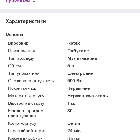
Приховати
Характеристики
Основні
Виробник
Rotex
Призначення
Побутове
Тип приладу
Мультиварка
Об`єм
5 л
Тип управління
Електронне
Споживана потужність
900 Вт
Покриття чаші
Керамічне
Матеріал корпусу
Нержавіюча сталь
Відстрочка старту
Так
Кількість програм
30
приготування
Колір корпусу
Білий
Гарантійний термін
24 міс
Країна виробник
Китай