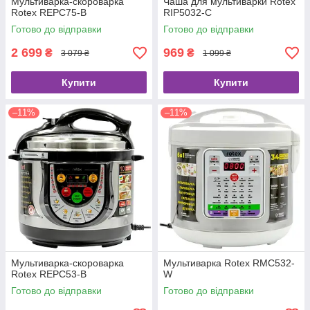
Мультиварка-скороварка
Чаша для мультиварки Rotex
Rotex REPC75-B
RIP5032-C
Готово до відправки
Готово до відправки
2 699
969
₴
₴
3 079 ₴
1 099 ₴
Купити
Купити
–11%
–11%
Мультиварка-скороварка
Мультиварка Rotex RMC532-
Rotex REPC53-B
W
Готово до відправки
Готово до відправки