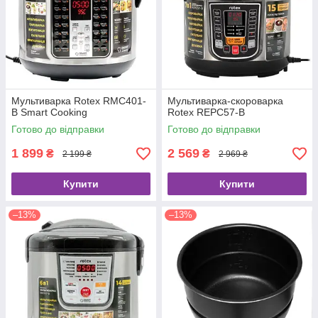
Мультиварка Rotex RMC401-
Мультиварка-скороварка
B Smart Cooking
Rotex REPC57-B
Готово до відправки
Готово до відправки
1 899
2 569
₴
₴
2 199 ₴
2 969 ₴
Купити
Купити
–13%
–13%