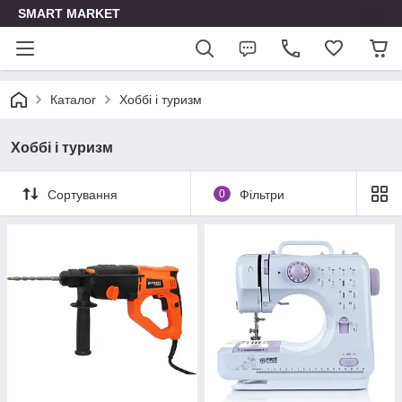
SMART MARKET
Каталог
Хоббі і туризм
Хоббі і туризм
Сортування
0
Фільтри