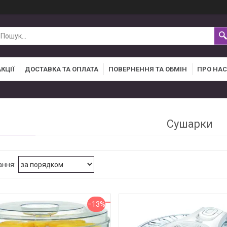
АКЦІЇ
ДОСТАВКА ТА ОПЛАТА
ПОВЕРНЕННЯ ТА ОБМІН
ПРО НАС
Сушарки
–13%