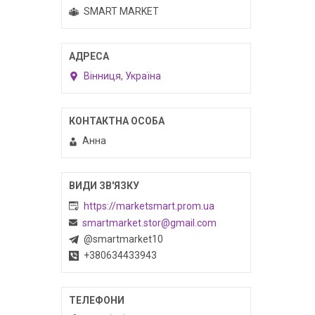
SMART MARKET
Вінниця, Україна
Анна
https://marketsmart.prom.ua
smartmarket.stor@gmail.com
@smartmarket10
+380634433943