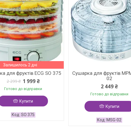
Залишилось 2 дні
ка для фруктів ECG SO 375
Сушарка для фруктів MP
02
1 999 ₴
2 299 ₴
2 449 ₴
Готово до відправки
Готово до відправки
Купити
Купити
SO 375
MSG-02