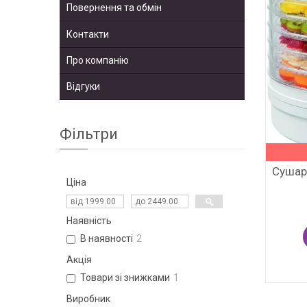
Повернення та обмін
Контакти
Про компанію
Відгуки
Фільтри
Сушар
Ціна
Наявність
В наявності
2
Акція
Товари зі знижками
1
Виробник