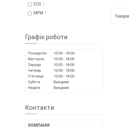
ECG
1
MPM
1
Графік роботи
Понеділок
10:00
18:00
Вівторок
10:00
18:00
Середа
10:00
18:00
Четвер
10:00
18:00
Пʼятниця
10:00
18:00
Субота
Вихідний
Неділя
Вихідний
Контакти