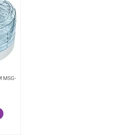
M MSG-