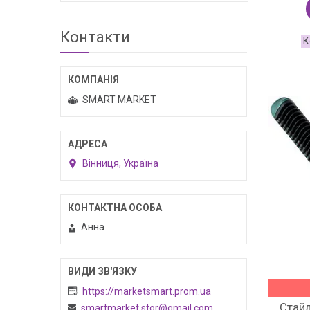
Контакти
SMART MARKET
Вінниця, Україна
Анна
https://marketsmart.prom.ua
Стайл
smartmarket.stor@gmail.com