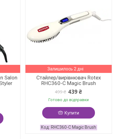
Залишилось 2 дні
n Salon
Стайлер/вирівнювач Rotex
Styler
RHC360-C Magic Brush
439 ₴
499 ₴
Готово до відправки
Купити
RHC360-C Magic Brush