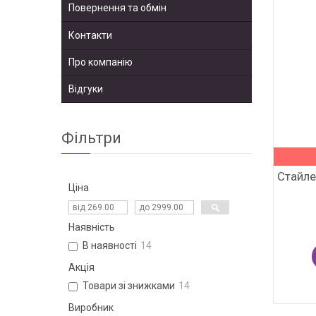
Повернення та обмін
Контакти
Про компанію
Відгуки
Фільтри
Стайле
Ціна
Наявність
В наявності
14
Акція
Товари зі знижками
14
Виробник