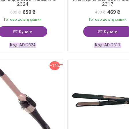
2324
2317
650 ₴
469 ₴
699 ₴
499 ₴
Готово до відправки
Готово до відправки
Купити
Купити
AD-2324
AD-2317
–14%