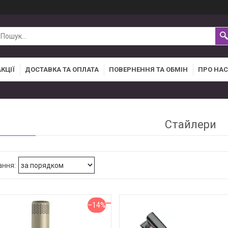
АКЦІЇ
ДОСТАВКА ТА ОПЛАТА
ПОВЕРНЕННЯ ТА ОБМІН
ПРО НАС
Стайлери
–14%