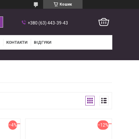
Кошик
+380 (63) 443-39-43
КОНТАКТИ
ВІДГУКИ
–4%
–12%