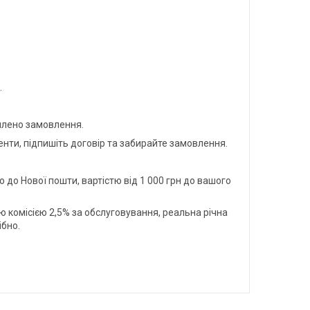
.
млено замовлення.
енти, підпишіть договір та забирайте замовлення.
до Нової пошти, вартістю від 1 000 грн до вашого
ю комісією 2,5% за обслуговування, реальна річна
ібно.