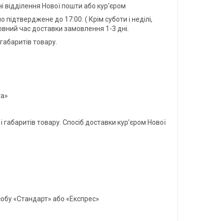
і відділення Нової пошти або кур'єром
о підтверджене до 17:00. ( Крім суботи і неділі,
овний час доставки замовлення 1-3 дні.
 габаритів товару.
та»
і габаритів товару. Спосіб доставки кур’єром Нової
пособу «Стандарт» або «Експрес»