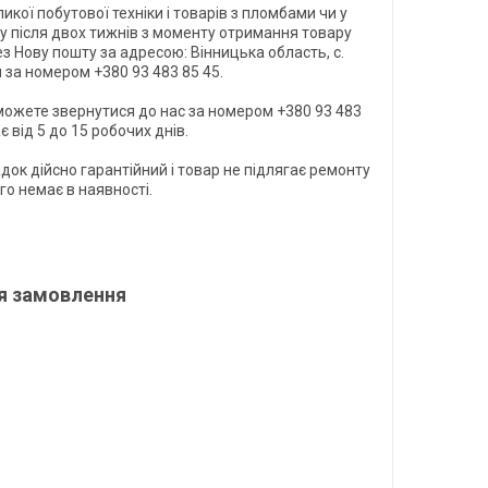
кої побутової техніки і товарів з пломбами чи у
ку після двох тижнів з моменту отримання товару
з Нову пошту за адресою: Вінницька область, с.
за номером +380 93 483 85 45.
 можете звернутися до нас за номером +380 93 483
 від 5 до 15 робочих днів.
ок дійсно гарантійний і товар не підлягає ремонту
о немає в наявності.
я замовлення