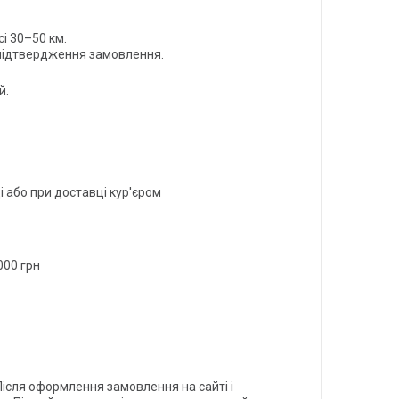
і 30–50 км.

 підтвердження замовлення.
й.
і або при доставці кур'єром
000 грн
Після оформлення замовлення на сайті і 