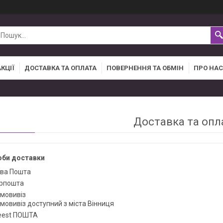
АКЦІЇ
ДОСТАВКА ТА ОПЛАТА
ПОВЕРНЕННЯ ТА ОБМІН
ПРО НАС
Доставка та опл
оби доставки
ва Пошта
рпошта
мовивіз
мовивіз доступний з міста Вінниця
est ПОШТА