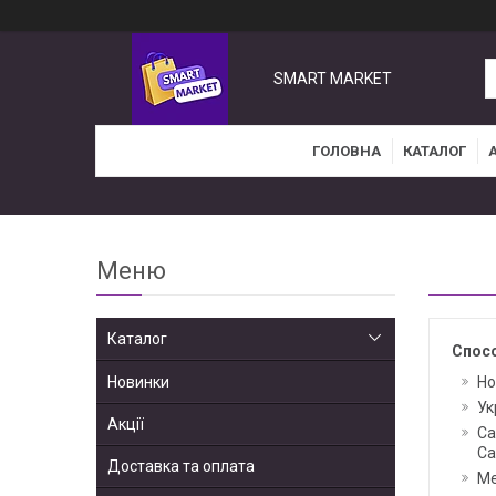
SMART MARKET
ГОЛОВНА
КАТАЛОГ
Каталог
Спос
Новинки
Но
Ук
Акції
Са
Са
Доставка та оплата
Me