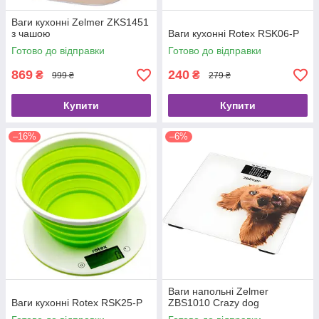
Ваги кухонні Zelmer ZKS1451
з чашою
Ваги кухонні Rotex RSK06-P
Готово до відправки
Готово до відправки
869
240
₴
₴
999 ₴
279 ₴
Купити
Купити
–16%
–6%
Ваги напольні Zelmer
Ваги кухонні Rotex RSK25-P
ZBS1010 Crazy dog