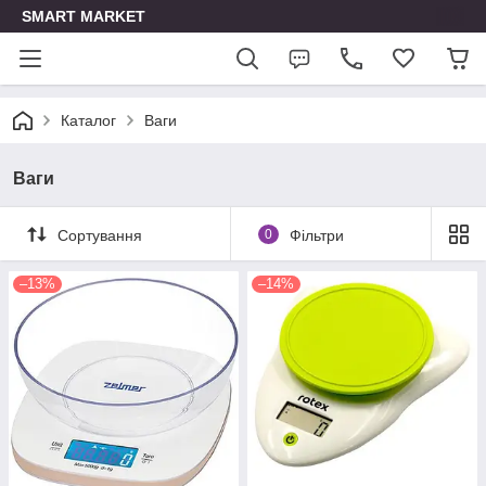
SMART MARKET
Каталог
Ваги
Ваги
Сортування
0
Фільтри
–13%
–14%