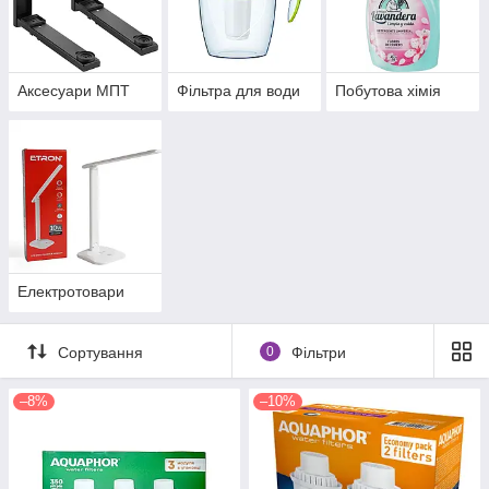
Аксесуари МПТ
Фільтра для води
Побутова хімія
Електротовари
Сортування
0
Фільтри
–8%
–10%