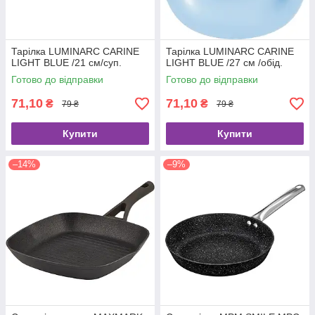
Тарілка LUMINARC CARINE
Тарілка LUMINARC CARINE
LIGHT BLUE /21 см/суп.
LIGHT BLUE /27 см /обід.
Готово до відправки
Готово до відправки
71,10
71,10
₴
₴
79 ₴
79 ₴
Купити
Купити
–14%
–9%