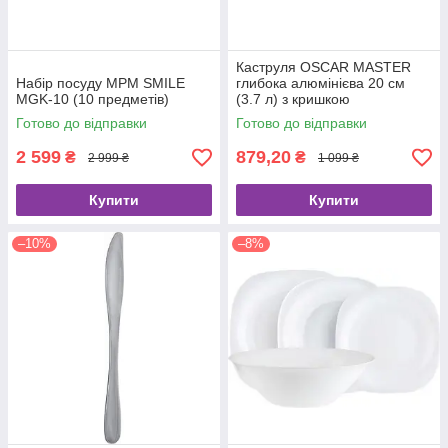
Каструля OSCAR MASTER
Набір посуду MPM SMILE
глибока алюмінієва 20 см
MGK-10 (10 предметів)
(3.7 л) з кришкою
Готово до відправки
Готово до відправки
2 599
879,20
₴
₴
2 999 ₴
1 099 ₴
Купити
Купити
–10%
–8%