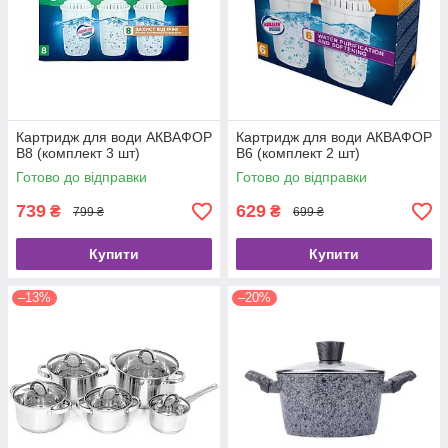
Картридж для води АКВАФОР
Картридж для води АКВАФОР
B8 (комплект 3 шт)
B6 (комплект 2 шт)
Готово до відправки
Готово до відправки
739
629
₴
₴
799 ₴
699 ₴
Купити
Купити
–13%
–20%