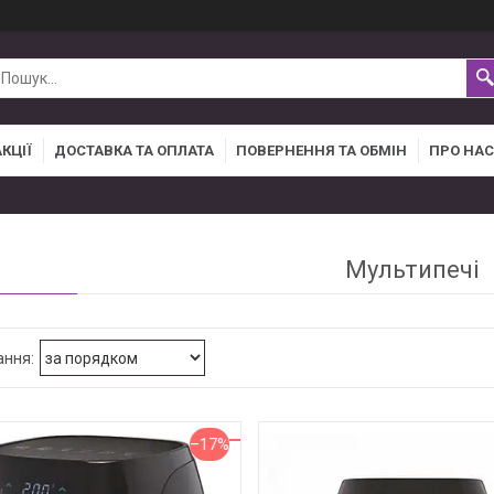
АКЦІЇ
ДОСТАВКА ТА ОПЛАТА
ПОВЕРНЕННЯ ТА ОБМІН
ПРО НАС
Мультипечі
–17%