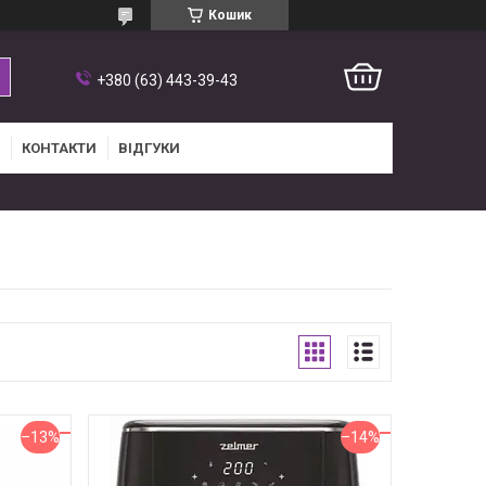
Кошик
+380 (63) 443-39-43
КОНТАКТИ
ВІДГУКИ
–13%
–14%