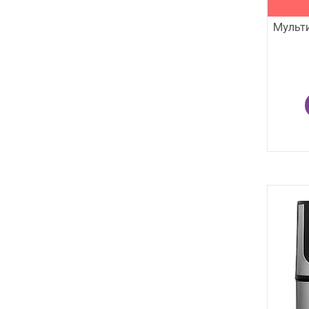
Мульт