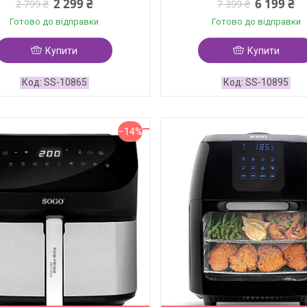
2 299 ₴
6 199 ₴
2 799 ₴
7 399 ₴
Готово до відправки
Готово до відправки
Купити
Купити
SS-10865
SS-10895
–14%