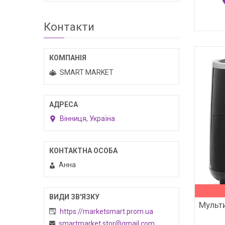
Контакти
SMART MARKET
Вінниця, Україна
Анна
Мульт
https://marketsmart.prom.ua
smartmarket.stor@gmail.com