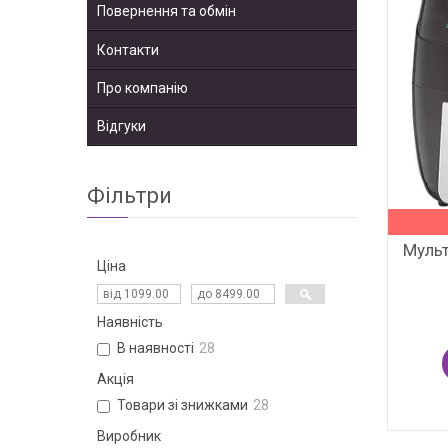
Повернення та обмін
Контакти
Про компанію
Відгуки
Фільтри
Муль
Ціна
Наявність
В наявності
28
Акція
Товари зі знижками
28
Виробник