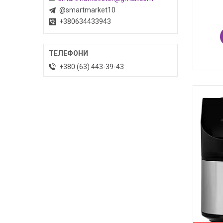
@smartmarket10
+380634433943
+380 (63) 443-39-43