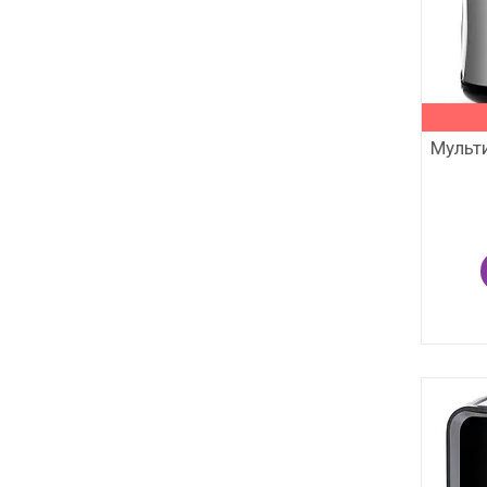
Мульт