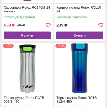
Сковорідка Rotex RC140M-24
Кришка скляна Rotex RCL10-
Ferrara
24
Готово до відправки
Готово до відправки
639
239
₴
₴
739 ₴
Купити
Купити
–19%
–21%
Термокружка Rotex RCTB-
Термокружка Rotex RCTB-
305/1-450
312/4-450