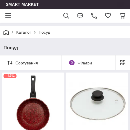
SMART MARKET
Каталог
Посуд
Посуд
Сортування
0
Фільтри
–14%