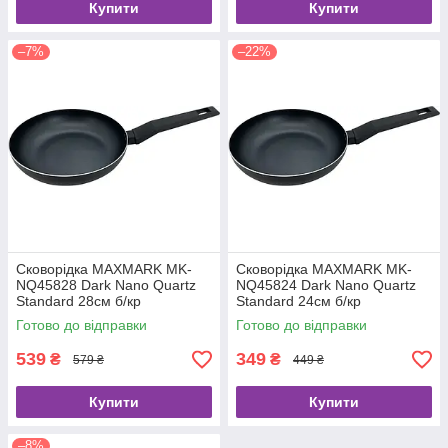
Купити
Купити
–7%
–22%
Сковорідка MAXMARK MK-
Сковорідка MAXMARK MK-
NQ45828 Dark Nano Quartz
NQ45824 Dark Nano Quartz
Standard 28см б/кр
Standard 24см б/кр
Готово до відправки
Готово до відправки
539
349
₴
₴
579 ₴
449 ₴
Купити
Купити
–8%