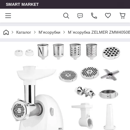
SMART MARKET
Каталог
М'ясорубки
М`ясорубка ZELMER ZMM4050B 