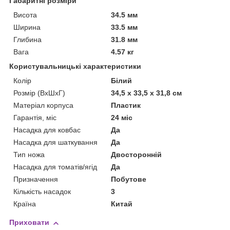
Габаритні розміри
Висота
34.5 мм
Ширина
33.5 мм
Глибина
31.8 мм
Вага
4.57 кг
Користувальницькі характеристики
Колір
Білий
Розмір (ВхШхГ)
34,5 х 33,5 х 31,8 см
Матеріал корпуса
Пластик
Гарантія, міс
24 міс
Насадка для ковбас
Да
Насадка для шаткування
Да
Тип ножа
Двосторонній
Насадка для томатів/ягід
Да
Призначення
Побутове
Кількість насадок
3
Країна
Китай
Приховати