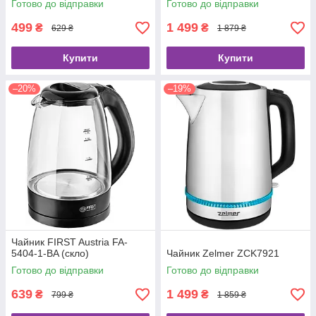
Готово до відправки
Готово до відправки
499
1 499
₴
₴
629 ₴
1 879 ₴
Купити
Купити
–20%
–19%
Чайник FIRST Austria FA-
5404-1-BA (скло)
Чайник Zelmer ZCK7921
Готово до відправки
Готово до відправки
639
1 499
₴
₴
799 ₴
1 859 ₴