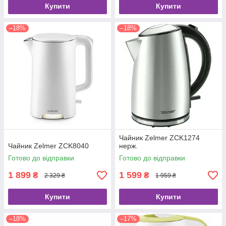
Купити
Купити
–18%
–18%
Чайник Zelmer ZCK1274
Чайник Zelmer ZCK8040
нерж.
Готово до відправки
Готово до відправки
1 899
1 599
₴
₴
2 329 ₴
1 959 ₴
Купити
Купити
–18%
–17%