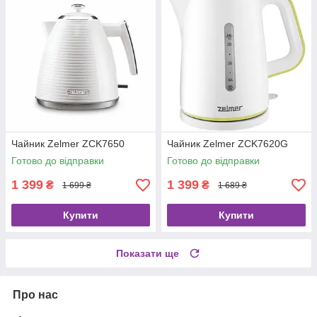
Чайник Zelmer ZCK7650
Чайник Zelmer ZCK7620G
Готово до відправки
Готово до відправки
1 399
1 399
₴
₴
1 699 ₴
1 689 ₴
Купити
Купити
Показати ще
Про нас