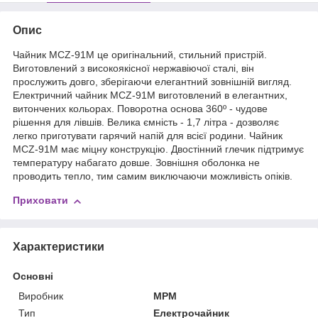
Опис
Чайник MCZ-91M це оригінальний, стильний пристрій.
Виготовлений з високоякісної нержавіючої сталі, він
прослужить довго, зберігаючи елегантний зовнішній вигляд.
Електричний чайник MCZ-91M виготовлений в елегантних,
витончених кольорах. Поворотна основа 360º - чудове
рішення для лівшів. Велика ємність - 1,7 літра - дозволяє
легко приготувати гарячий напій для всієї родини. Чайник
MCZ-91M має міцну конструкцію. Двостінний глечик підтримує
температуру набагато довше. Зовнішня оболонка не
проводить тепло, тим самим виключаючи можливість опіків.
Приховати
Характеристики
Основні
Виробник
MPM
Тип
Електрочайник