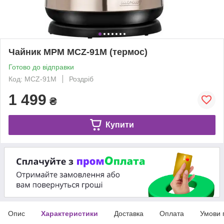
Чайник MPM MCZ-91M (термос)
Готово до відправки
Код: MCZ-91M
Роздріб
1 499
₴
Купити
Опис
Характеристики
Доставка
Оплата
Умови 