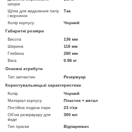
шнура
Щітка для видалення пилу
Так
і ворсинок
Колір корпусу
Чорний
Габаритні розміри
Висота
136 мм
Ширина
116 мм
Глибина
280 мм
Вага
0.96 кг
Основні атрибути
Тип запчастин
Резервуар
Користувальницькі характеристики
Колір
Чорний
Матеріал корпусу
Пластик + метал
Постійна подача пари
23 г/хв
Об'єм резервуару для
300 мл
води
Тип праски
Відпарювач