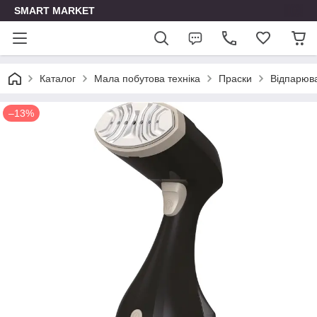
SMART MARKET
Каталог
Мала побутова техніка
Праски
Відпарюв
–13%