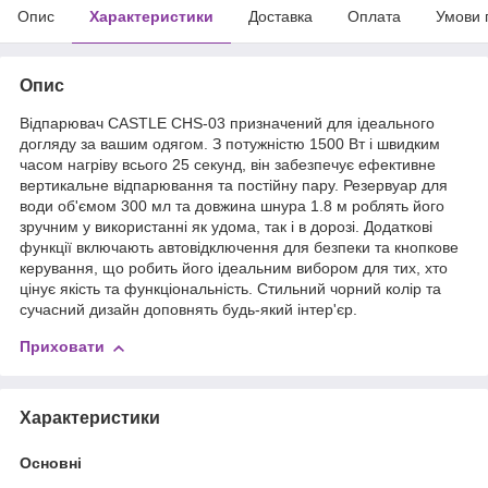
Опис
Характеристики
Доставка
Оплата
Умови 
Опис
Відпарювач CASTLE CHS-03 призначений для ідеального
догляду за вашим одягом. З потужністю 1500 Вт і швидким
часом нагріву всього 25 секунд, він забезпечує ефективне
вертикальне відпарювання та постійну пару. Резервуар для
води об'ємом 300 мл та довжина шнура 1.8 м роблять його
зручним у використанні як удома, так і в дорозі. Додаткові
функції включають автовідключення для безпеки та кнопкове
керування, що робить його ідеальним вибором для тих, хто
цінує якість та функціональність. Стильний чорний колір та
сучасний дизайн доповнять будь-який інтер'єр.
Приховати
Характеристики
Основні