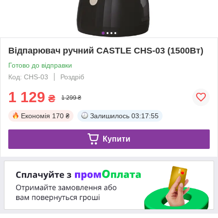
Відпарювач ручний CASTLE CHS-03 (1500Вт)
Готово до відправки
Код: CHS-03
Роздріб
1 129
₴
1 299 ₴
Економія
170 ₴
Залишилось
03:17:55
Купити