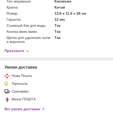
Тип керування
Кнопкове
Країна
Китай
Розмір
13.6 x 11.6 x 28 см
Гарантія
12 міс
Съемный бак для воды
Так
Кнопка вмик./вимк.
Так
Щетка для удаления пыли
Так
и ворсинок
Приховати
Умови доставки
Нова Пошта
Укрпошта
Самовивіз
Meest ПОШТА
Всі умови доставки