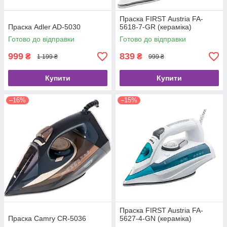
Праска FIRST Austria FA-
Праска Adler AD-5030
5618-7-GR (кераміка)
Готово до відправки
Готово до відправки
999
839
₴
₴
1 199 ₴
999 ₴
Купити
Купити
–16%
–15%
Праска FIRST Austria FA-
Праска Camry CR-5036
5627-4-GN (кераміка)