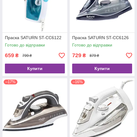
Праска SATURN ST-CC6122
Праска SATURN ST-CC6126
Готово до відправки
Готово до відправки
659
729
₴
₴
799 ₴
879 ₴
Купити
Купити
–17%
–16%