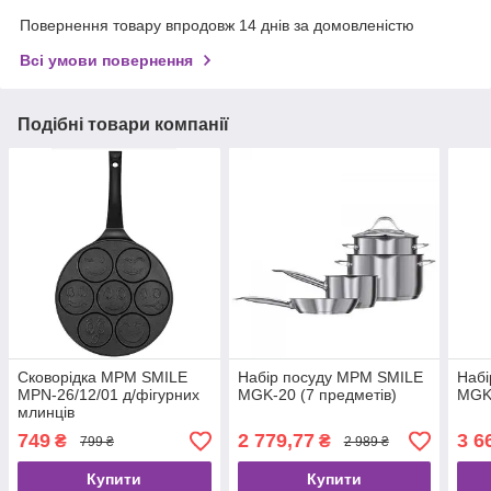
Повернення товару впродовж 14 днів за домовленістю
Всі умови повернення
Подібні товари компанії
Сковорідка MPM SMILE
Набір посуду MPM SMILE
Набі
MPN-26/12/01 д/фігурних
MGK-20 (7 предметів)
MGK-
млинців
749
2 779,77
3 6
₴
₴
799 ₴
2 989 ₴
Купити
Купити