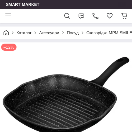
SMART MARKET
Каталог
Аксесуари
Посуд
Сковорідка MPM SMILE
–12%