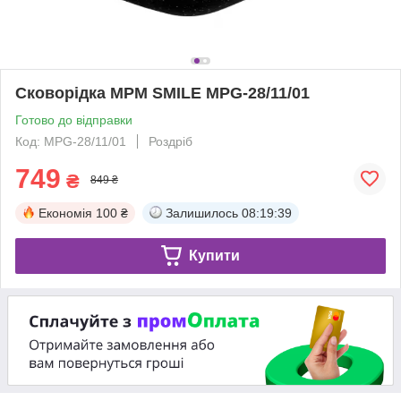
Сковорідка MPM SMILE MPG-28/11/01
Готово до відправки
Код: MPG-28/11/01
Роздріб
749
₴
849 ₴
Економія
100 ₴
Залишилось
08:19:38
Купити