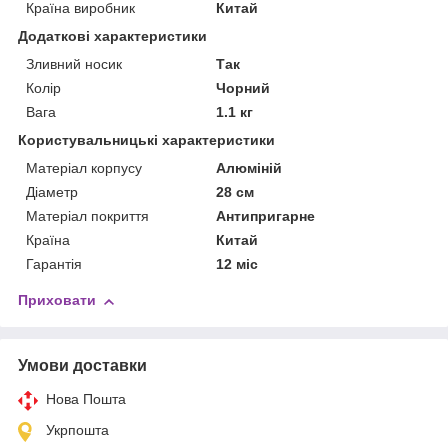
Країна виробник
Китай
Додаткові характеристики
Зливний носик
Так
Колір
Чорний
Вага
1.1 кг
Користувальницькі характеристики
Матеріал корпусу
Алюміній
Діаметр
28 см
Матеріал покриття
Антипригарне
Країна
Китай
Гарантія
12 міс
Приховати
Умови доставки
Нова Пошта
Укрпошта