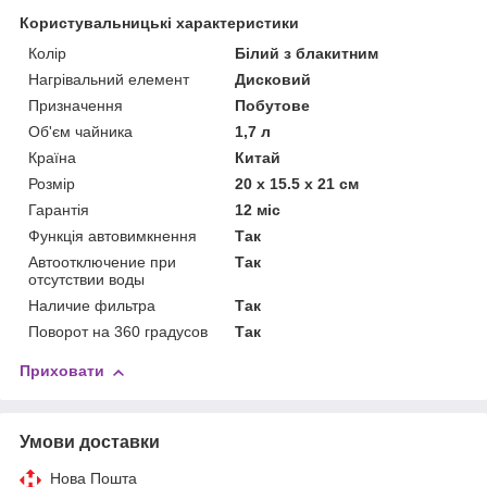
Користувальницькі характеристики
Колір
Білий з блакитним
Нагрівальний елемент
Дисковий
Призначення
Побутове
Об'єм чайника
1,7 л
Країна
Китай
Розмір
20 х 15.5 х 21 см
Гарантія
12 міс
Функція автовимкнення
Так
Автоотключение при
Так
отсутствии воды
Наличие фильтра
Так
Поворот на 360 градусов
Так
Приховати
Умови доставки
Нова Пошта