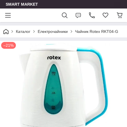
SMART MARKET
Каталог
Електрочайники
Чайник Rotex RKT04-G
–21%