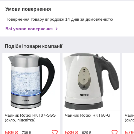
Умови повернення
Повернення товару впродовж 14 днів за домовленістю
Всі умови повернення
Подібні товари компанії
Чайник Rotex RKT87-SGS
Чайник Rotex RKT60-G
Чайн
(скло, підсвітка)
(скло
589
539
579
₴
₴
739 ₴
629 ₴