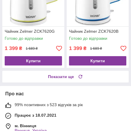
Чайник Zelmer ZCK7620G
Чайник Zelmer ZCK7620B
Готово до відправки
Готово до відправки
1 399
1 399
₴
₴
1 689 ₴
1 689 ₴
Купити
Купити
Показати ще
Про нас
99% позитивних з 523 відгуків за рік
Працює з 18.07.2021
м. Вінниця
Вінниця, Україна