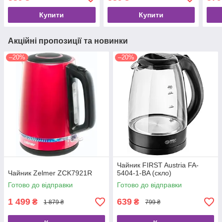
Купити
Купити
Акційні пропозиції та новинки
–20%
–20%
Чайник FIRST Austria FA-
Чайник Zelmer ZCK7921R
5404-1-BA (скло)
Готово до відправки
Готово до відправки
1 499
639
₴
₴
1 879 ₴
799 ₴