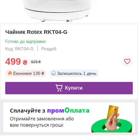
Чайник Rotex RKT04-G
Готово до відправки
Код: RKT04-G
Роздріб
499
₴
629 ₴
Економія
130 ₴
Залишилось
1 день
Купити