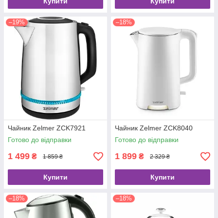
Купити
Купити
–19%
–18%
Чайник Zelmer ZCK7921
Чайник Zelmer ZCK8040
Готово до відправки
Готово до відправки
1 499
1 899
₴
₴
1 859 ₴
2 329 ₴
Купити
Купити
–18%
–18%