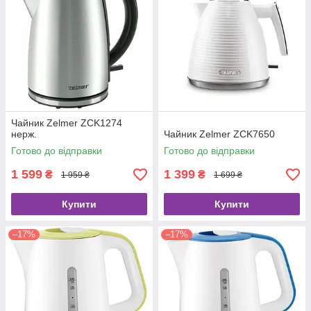
Чайник Zelmer ZCK1274
нерж.
Чайник Zelmer ZCK7650
Готово до відправки
Готово до відправки
1 599
1 399
₴
₴
1 959 ₴
1 699 ₴
Купити
Купити
–17%
–17%