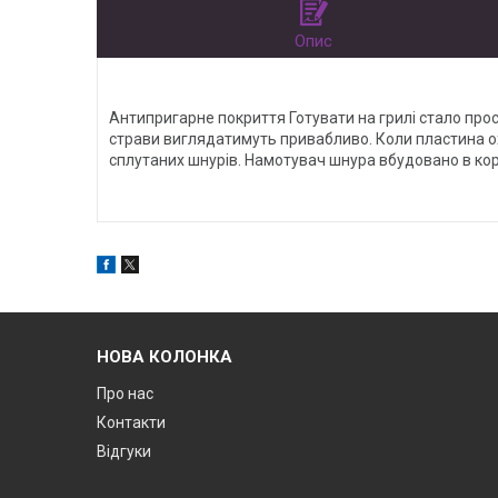
Опис
Антипригарне покриття Готувати на грилі стало прос
страви виглядатимуть привабливо. Коли пластина ох
сплутаних шнурів. Намотувач шнура вбудовано в кор
НОВА КОЛОНКА
Про нас
Контакти
Відгуки