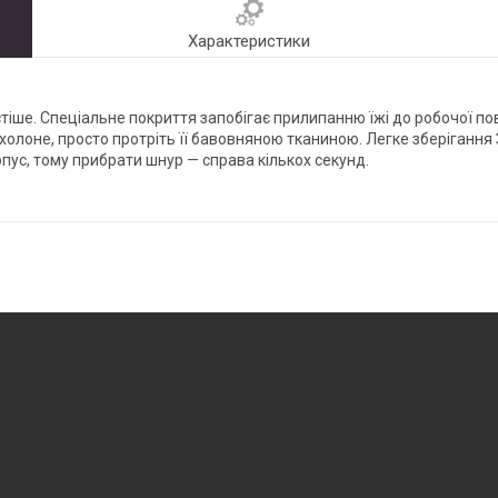
Характеристики
тіше. Спеціальне покриття запобігає прилипанню їжі до робочої по
олоне, просто протріть її бавовняною тканиною. Легке зберігання
пус, тому прибрати шнур — справа кількох секунд.