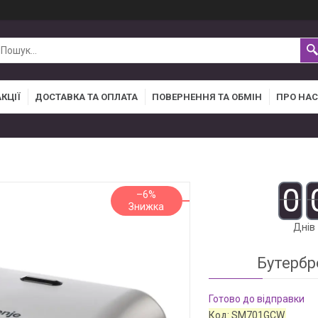
АКЦІЇ
ДОСТАВКА ТА ОПЛАТА
ПОВЕРНЕННЯ ТА ОБМІН
ПРО НАС
0
–6%
Днів
Бутербр
Готово до відправки
Код:
SM701GCW