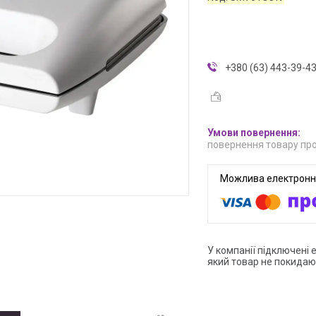
+380 (63) 443-39-4
повернення товару про
У компанії підключені 
який товар не покидаю