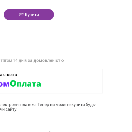
Купити
3
тягом 14 днів
за домовленістю
електронні платежі. Тепер ви можете купити будь-
чи сайту.