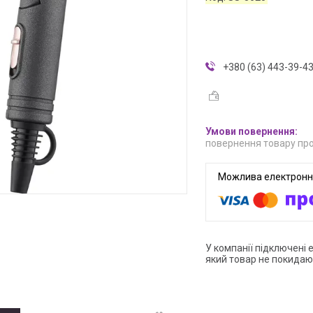
+380 (63) 443-39-4
повернення товару про
У компанії підключені 
який товар не покидаю