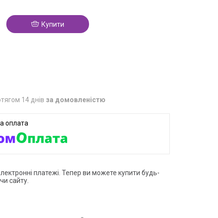
Купити
3
тягом 14 днів
за домовленістю
електронні платежі. Тепер ви можете купити будь-
чи сайту.