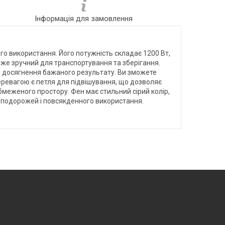
Інформація для замовлення
 використання. Його потужність складає 1200 Вт,
уже зручний для транспортування та зберігання.
я досягнення бажаного результату. Ви зможете
ревагою є петля для підвішування, що дозволяє
бмеженого простору. Фен має стильний сірий колір,
ля подорожей і повсякденного використання.