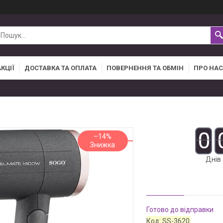
АКЦІЇ
ДОСТАВКА ТА ОПЛАТА
ПОВЕРНЕННЯ ТА ОБМІН
ПРО НАС
0
–14%
Днів
Готово до відправки
Код:
SS-3620