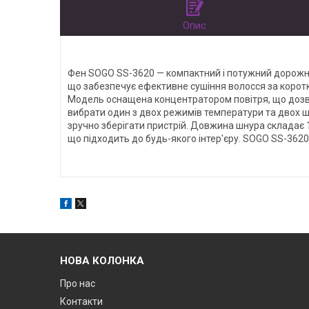
Опис
Фен SOGO SS-3620 — компактний і потужний дорожні
що забезпечує ефективне сушіння волосся за коротк
Модель оснащена концентратором повітря, що дозво
вибрати один з двох режимів температури та двох 
зручно зберігати пристрій. Довжина шнура складає 1
що підходить до будь-якого інтер'єру. SOGO SS-3620
НОВА КОЛОНКА
Про нас
Контакти