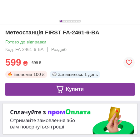
Метеостанція FIRST FA-2461-6-BA
Готово до відправки
Код: FA-2461-6-BA
Роздріб
599
₴
699 ₴
Економія
100 ₴
Залишилось
1 день
Купити