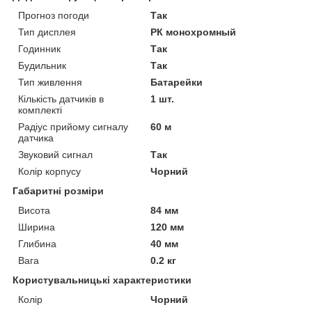
Прогноз погоди
Так
Тип дисплея
РК монохромный
Годинник
Так
Будильник
Так
Тип живлення
Батарейки
Кількість датчиків в
1 шт.
комплекті
Радіус прийому сигналу
60 м
датчика
Звуковий сигнал
Так
Колір корпусу
Чорний
Габаритні розміри
Висота
84 мм
Ширина
120 мм
Глибина
40 мм
Вага
0.2 кг
Користувальницькі характеристики
Колір
Чорний