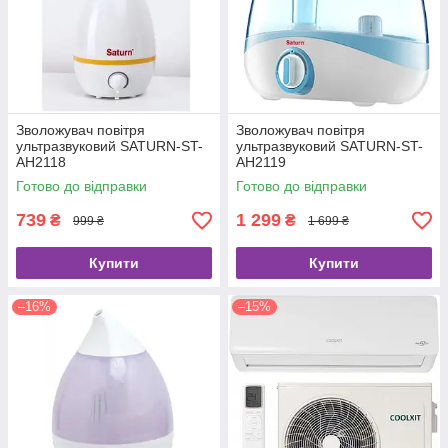
Зволожувач повітря
Зволожувач повітря
ультразвуковий SATURN-ST-
ультразвуковий SATURN-ST-
AH2118
AH2119
Готово до відправки
Готово до відправки
739
1 299
₴
₴
999 ₴
1 699 ₴
Купити
Купити
–16%
–15%