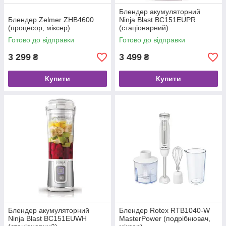
Блендер акумуляторний
Блендер Zelmer ZHB4600
Ninja Blast BC151EUPR
(процесор, міксер)
(стаціонарний)
Готово до відправки
Готово до відправки
3 299
3 499
₴
₴
Купити
Купити
Блендер акумуляторний
Блендер Rotex RTB1040-W
Ninja Blast BC151EUWH
MasterPower (подрібнювач,