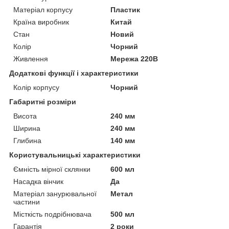
Матеріал корпусу
Пластик
Країна виробник
Китай
Стан
Новий
Колір
Чорний
Живлення
Мережа 220В
Додаткові функції і характеристики
Колір корпусу
Чорний
Габаритні розміри
Висота
240 мм
Ширина
240 мм
Глибина
140 мм
Користувальницькі характеристики
Ємність мірної склянки
600 мл
Насадка вінчик
Да
Матеріал занурювальної
Метал
частини
Місткість подрібнювача
500 мл
Гарантія
2 роки