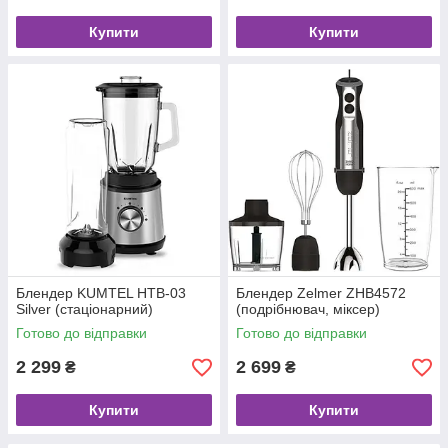
Купити
Купити
Блендер KUMTEL HTB-03
Блендер Zelmer ZHB4572
Silver (стаціонарний)
(подрібнювач, міксер)
Готово до відправки
Готово до відправки
2 299
2 699
₴
₴
Купити
Купити