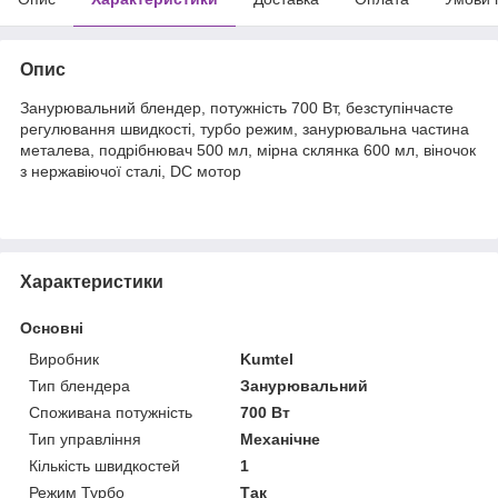
Опис
Занурювальний блендер, потужність 700 Вт, безступінчасте
регулювання швидкості, турбо режим, занурювальна частина
металева, подрібнювач 500 мл, мірна склянка 600 мл, віночок
з нержавіючої сталі, DC мотор
Характеристики
Основні
Виробник
Kumtel
Тип блендера
Занурювальний
Споживана потужність
700 Вт
Тип управління
Механічне
Кількість швидкостей
1
Режим Турбо
Так