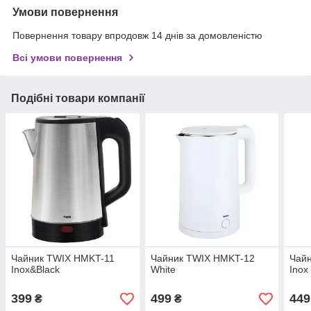
Умови повернення
Повернення товару впродовж 14 днів за домовленістю
Всі умови повернення
Подібні товари компанії
Чайник TWIX HMKT-11
Чайник TWIX HMKT-12
Чай
Inox&Black
White
Inox
399
499
449
₴
₴