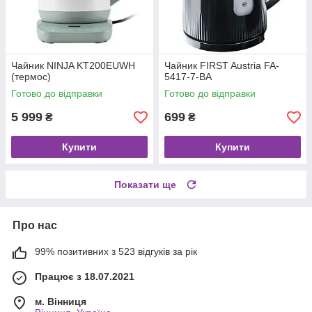
Чайник NINJA KT200EUWH
Чайник FIRST Austria FA-
(термос)
5417-7-BA
Готово до відправки
Готово до відправки
5 999
699
₴
₴
Купити
Купити
Показати ще
Про нас
99% позитивних з 523 відгуків за рік
Працює з 18.07.2021
м. Вінниця