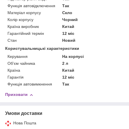
Функція автовідключення
Так
Матеріал корпусу
Скло
Колір корпусу
Чорний
Країна виробник
Китай
Гарантійний термін
12 міс
Стан
Новий
Користувальницькі характеристики
Керування
На корпусі
Об'єм чайника
2 л
Країна
Китай
Гарантія
12 міс
Функція автовимкнення
Так
Приховати
Умови доставки
Нова Пошта