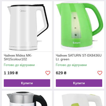
Чайник Midea MK-
Чайник SATURN ST-EK8436U
SH15colour102
Lt. green
Готово до відправки
Готово до відправки
1 199
629
₴
₴
Купити
Купити