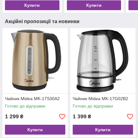
Купити
Купити
Акційні пропозиції та новинки
Чайник Midea MK-17S30A2
Чайник Midea MK-17G02B2
Готово до відправки
Готово до відправки
1 299
1 399
₴
₴
Купити
Купити