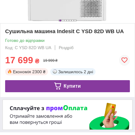
Сушильна машина Indesit C YSD 82D WB UA
Готово до відправки
Код: C YSD 82D WB UA
Роздріб
17 699
₴
19 999 ₴
Економія
2300 ₴
Залишилось
2 дні
Купити