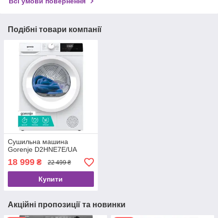
Всі умови повернення
Подібні товари компанії
Сушильна машина
Gorenje D2HNE7E/UA
18 999
₴
22 499 ₴
Купити
Акційні пропозиції та новинки