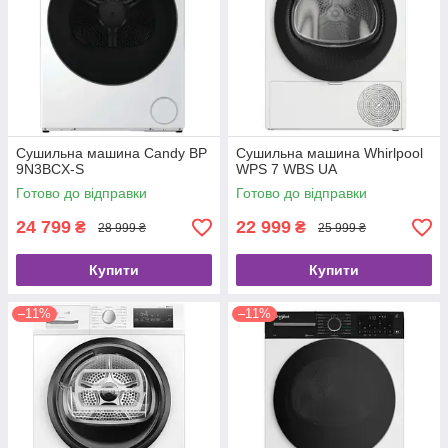
Сушильна машина Candy BP
Сушильна машина Whirlpool
9N3BCX-S
WPS 7 WBS UA
Готово до відправки
Готово до відправки
24 799
22 999
₴
₴
28 999 ₴
25 999 ₴
Купити
Купити
–11%
–11%