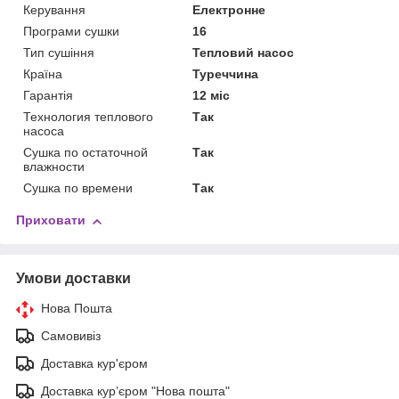
Керування
Електронне
Програми сушки
16
Тип сушіння
Тепловий насос
Країна
Туреччина
Гарантія
12 міс
Технология теплового
Так
насоса
Сушка по остаточной
Так
влажности
Сушка по времени
Так
Приховати
Умови доставки
Нова Пошта
Самовивіз
Доставка кур'єром
Доставка кур’єром "Нова пошта"