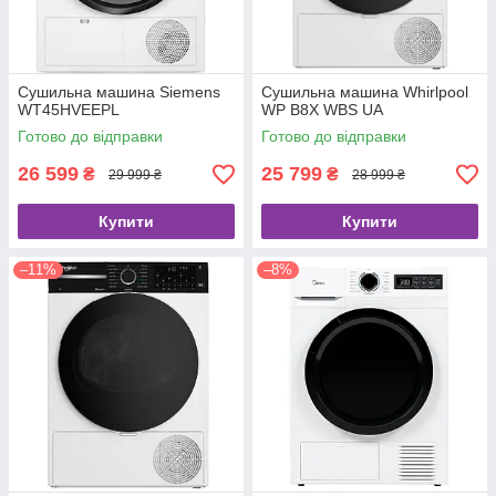
Сушильна машина Siemens
Сушильна машина Whirlpool
WT45HVEEPL
WP B8X WBS UA
Готово до відправки
Готово до відправки
26 599
25 799
₴
₴
29 999 ₴
28 999 ₴
Купити
Купити
–11%
–8%