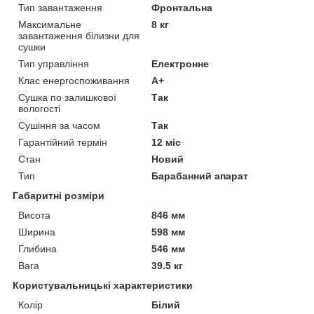
Тип завантаження
Фронтальна
Максимальне
8 кг
завантаження білизни для
сушки
Тип управління
Електронне
Клас енергоспоживання
A+
Сушка по залишкової
Так
вологості
Сушіння за часом
Так
Гарантійний термін
12 міс
Стан
Новий
Тип
Барабанний апарат
Габаритні розміри
Висота
846 мм
Ширина
598 мм
Глибина
546 мм
Вага
39.5 кг
Користувальницькі характеристики
Колір
Білий