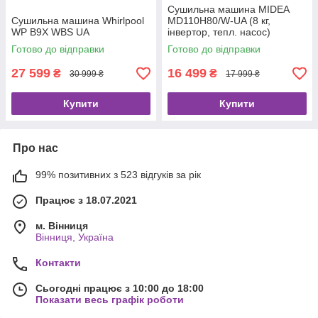
Сушильна машина MIDEA
Сушильна машина Whirlpool
MD110H80/W-UA (8 кг,
WP B9X WBS UA
інвертор, тепл. насос)
Готово до відправки
Готово до відправки
27 599
16 499
₴
₴
30 999 ₴
17 999 ₴
Купити
Купити
Про нас
99% позитивних з 523 відгуків за рік
Працює з 18.07.2021
м. Вінниця
Вінниця, Україна
Контакти
Сьогодні працює з 10:00 до 18:00
Показати весь графік роботи