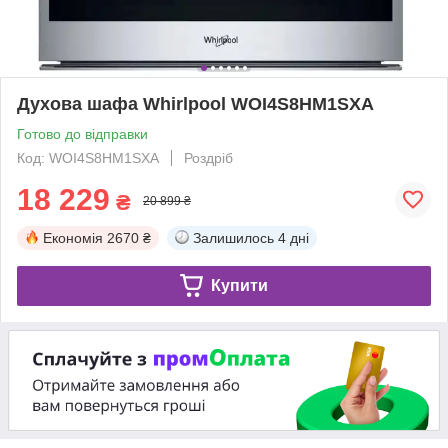
Духова шафа Whirlpool WOI4S8HM1SXA
Готово до відправки
Код: WOI4S8HM1SXA
Роздріб
18 229
₴
20 899 ₴
Економія
2670 ₴
Залишилось
4 дні
Купити