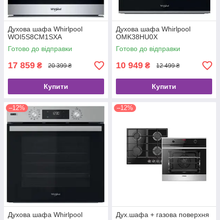
Духова шафа Whirlpool
Духова шафа Whirlpool
WOI5S8CM1SXA
OMK38HU0X
Готово до відправки
Готово до відправки
17 859
10 949
₴
₴
20 399 ₴
12 499 ₴
Купити
Купити
–12%
–12%
Духова шафа Whirlpool
Дух.шафа + газова поверхня