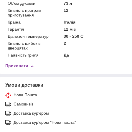
Об'єм духовки
73 л
Кількість програм
12
приготування
Країна
Італія
Гарантія
12 міс
Діапазон температур
30 - 250 С
Кількість шибок в
2
дверцятах
Наявність гриля
Да
Приховати
Умови доставки
Нова Пошта
Самовивіз
Доставка кур'єром
Доставка кур’єром "Нова пошта"