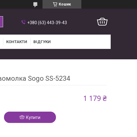
Кошик
+380 (63) 443-39-43
КОНТАКТИ
ВІДГУКИ
вомолка Sogo SS-5234
1 179 ₴
Купити
3