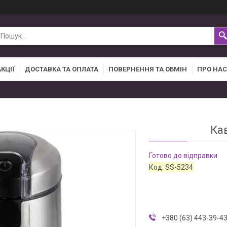
АКЦІЇ
ДОСТАВКА ТА ОПЛАТА
ПОВЕРНЕННЯ ТА ОБМІН
ПРО НАС
Ка
Готово до відправки
Код:
SS-5234
+380 (63) 443-39-4