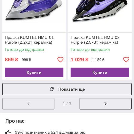
Праска KUMTEL HMU-01
Праска KUMTEL HMU-02
Purple (2.2кВт, кераміка)
Purple (2.5кВт, кераміка)
Готово до відправки
Готово до відправки
869
1 029
₴
₴
999 ₴
1 189 ₴
Купити
Купити
Показати ще
1
/ 3
Про нас
99% позитивних з 524 відгуків за рік