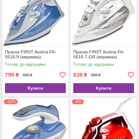
Праска FIRST Austria FA-
Праска FIRST Austria FA-
5618-9 (кераміка)
5618-7-GR (кераміка)
Готово до відправки
Готово до відправки
799
839
₴
₴
939 ₴
999 ₴
Купити
Купити
–12%
–9%