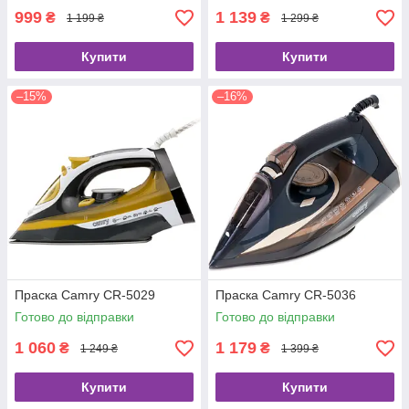
999
1 139
₴
₴
1 199 ₴
1 299 ₴
Купити
Купити
–15%
–16%
Праска Camry CR-5029
Праска Camry CR-5036
Готово до відправки
Готово до відправки
1 060
1 179
₴
₴
1 249 ₴
1 399 ₴
Купити
Купити