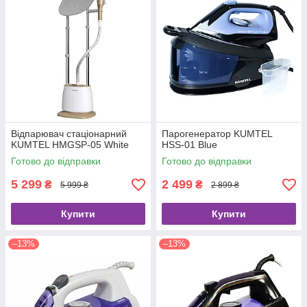
Відпарювач стаціонарний
Парогенератор KUMTEL
KUMTEL HMGSP-05 White
HSS-01 Blue
Готово до відправки
Готово до відправки
5 299
2 499
₴
₴
5 999 ₴
2 899 ₴
Купити
Купити
–13%
–13%