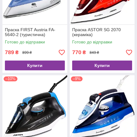
Праска FIRST Austria FA-
Праска ASTOR SG 2070
5640-2 (туристична)
(кераміка)
Готово до відправки
Готово до відправки
789
770
₴
₴
899 ₴
849 ₴
Купити
Купити
–10%
–9%