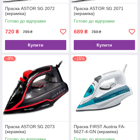
Праска ASTOR SG 2072
Праска ASTOR SG 2071
(кераміка)
(кераміка)
Готово до відправки
Готово до відправки
720
689
₴
₴
799 ₴
759 ₴
Купити
Купити
–9%
–15%
Праска ASTOR SG 2073
Праска FIRST Austria FA-
(кераміка)
5627-4-GN (кераміка)
Готово до відправки
Готово до відправки