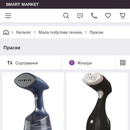
SMART MARKET
Каталог
Мала побутова техніка
Праски
Праски
Сортування
0
Фільтри