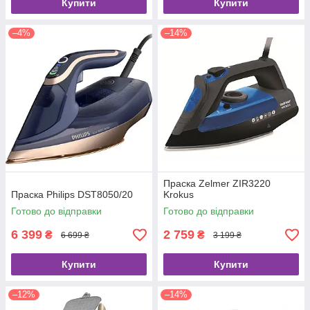
Купити
Купити
–4%
–14%
Праска Zelmer ZIR3220
Праска Philips DST8050/20
Krokus
Готово до відправки
Готово до відправки
6 399
2 759
₴
₴
6 699 ₴
3 199 ₴
Купити
Купити
–12%
–14%