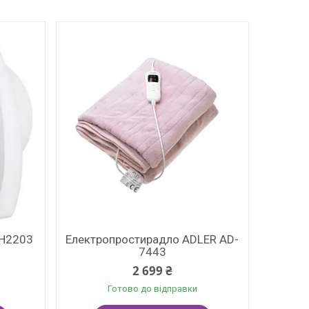
FH2203
Електропростирадло ADLER AD-
7443
2 699 ₴
Готово до відправки