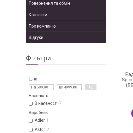
Повернення та обмін
Контакти
Про компанію
Відгуки
Фільтри
Рад
Sple
Ціна
(9
Наявність
В наявності
7
Виробник
Adler
1
Astor
2