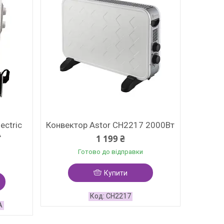
ectric
Конвектор Astor CH2217 2000Вт
А
1 199 ₴
Готово до відправки
Купити
CH2217
А