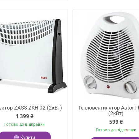
ектор ZASS ZKH 02 (2кВт)
Тепловентилятор Astor 
(2кВт)
1 399 ₴
599 ₴
Готово до відправки
Готово до відправки
Купити