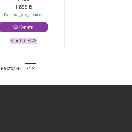
1 699 ₴
Готово до відправки
Купити
CR-7422