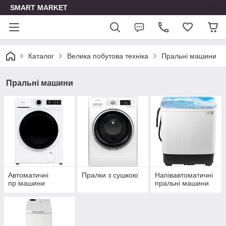
SMART MARKET
Каталог
Велика побутова техніка
Пральні машини
Пральні машини
Автоматичні
Пралки з сушкою
Напівавтоматичні
пр.машини
пральні машини