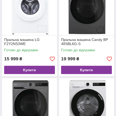
Пральна машина LG
Пральна машина Candy BP
F2Y2NS3WE
48SBL6G-S
Готово до відправки
Готово до відправки
15 999
19 999
₴
₴
Купити
Купити