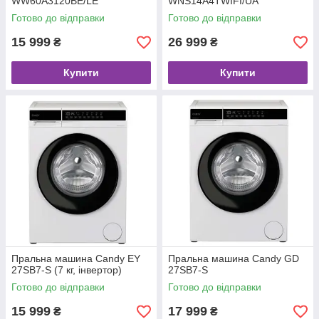
WW60A3120BE/LE
WNS14A4TWIFI/UA
Готово до відправки
Готово до відправки
15 999
26 999
₴
₴
Купити
Купити
Пральна машина Candy EY
Пральна машина Candy GD
27SB7-S (7 кг, інвертор)
27SB7-S
Готово до відправки
Готово до відправки
15 999
17 999
₴
₴