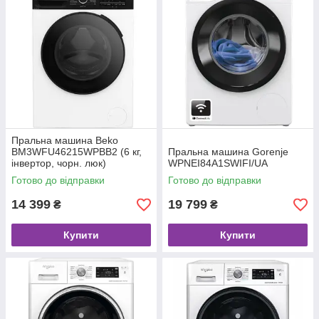
Пральна машина Beko
BM3WFU46215WPBB2 (6 кг,
Пральна машина Gorenje
інвертор, чорн. люк)
WPNEI84A1SWIFI/UA
Готово до відправки
Готово до відправки
14 399
19 799
₴
₴
Купити
Купити