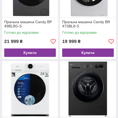
Пральна машина Candy BP
Пральна машина Candy BR
49BL8G-S
47SBL8-S
Готово до відправки
Готово до відправки
21 999
19 999
₴
₴
Купити
Купити