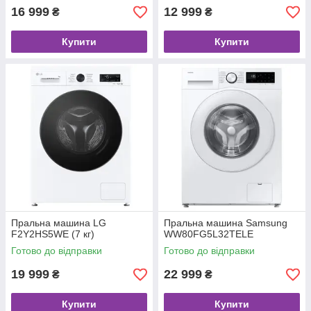
16 999
12 999
₴
₴
Купити
Купити
Пральна машина LG
Пральна машина Samsung
F2Y2HS5WE (7 кг)
WW80FG5L32TELE
Готово до відправки
Готово до відправки
19 999
22 999
₴
₴
Купити
Купити