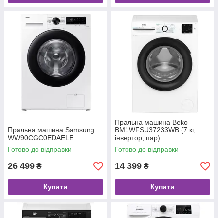
Пральна машина Beko
Пральна машина Samsung
BM1WFSU37233WB (7 кг,
WW90CGC0EDAELE
інвертор, пар)
Готово до відправки
Готово до відправки
26 499
14 399
₴
₴
Купити
Купити