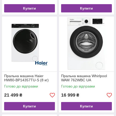
Купити
Купити
Пральна машина Haier
Пральна машина Whirlpool
HW80-BP14357TU-S (8 кг)
WAM 762WBC UA
Готово до відправки
Готово до відправки
21 499
16 999
₴
₴
Купити
Купити