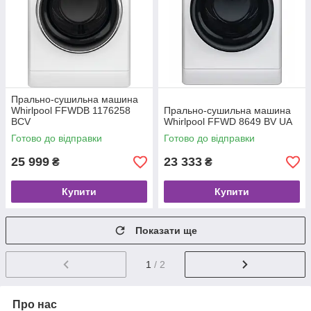
Прально-сушильна машина
Whirlpool FFWDB 1176258
Прально-сушильна машина
BCV
Whirlpool FFWD 8649 BV UA
Готово до відправки
Готово до відправки
25 999
23 333
₴
₴
Купити
Купити
Показати ще
1
/ 2
Про нас