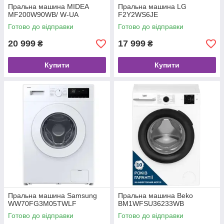
Пральна машина MIDEA
Пральна машина LG
MF200W90WB/ W-UA
F2Y2WS6JE
Готово до відправки
Готово до відправки
20 999
17 999
₴
₴
Купити
Купити
Пральна машина Samsung
Пральна машина Beko
WW70FG3M05TWLF
BM1WFSU36233WB
Готово до відправки
Готово до відправки