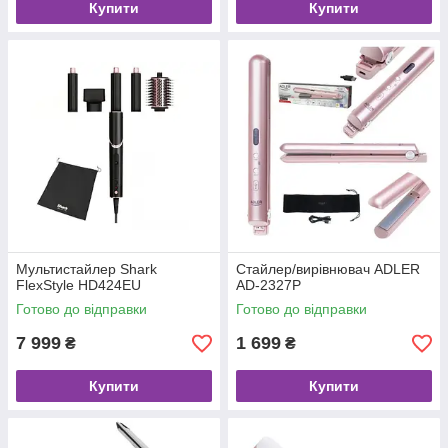
Купити
Купити
Мультистайлер Shark
Стайлер/вирівнювач ADLER
FlexStyle HD424EU
AD-2327P
Готово до відправки
Готово до відправки
7 999
1 699
₴
₴
Купити
Купити