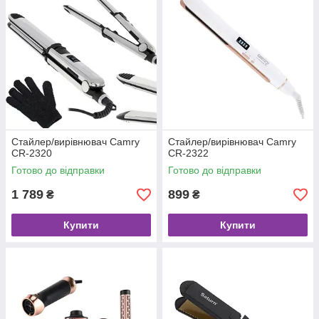
Стайлер/вирівнювач Camry
Стайлер/вирівнювач Camry
CR-2320
CR-2322
Готово до відправки
Готово до відправки
1 789
899
₴
₴
Купити
Купити