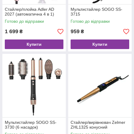
Стайлер/плойка Adler AD
Мультистайлер SOGO SS-
2027 (автоматична 4 в 1)
3715
Готово до відправки
Готово до відправки
1 699
959
₴
₴
Купити
Купити
Мультистайлер SOGO SS-
Стайлер/вирівнювач Zelmer
3730 (6 насадок)
ZHL1325 конусний