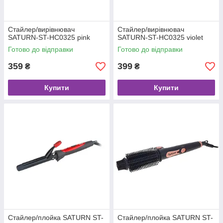
Стайлер/вирівнювач
Стайлер/вирівнювач
SATURN-ST-HC0325 pink
SATURN-ST-HC0325 violet
Готово до відправки
Готово до відправки
359
399
₴
₴
Купити
Купити
Стайлер/плойка SATURN ST-
Стайлер/плойка SATURN ST-