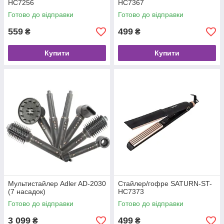
HC7256
HC7367
Готово до відправки
Готово до відправки
559
499
₴
₴
Купити
Купити
Мультистайлер Adler AD-2030
Стайлер/гофре SATURN-ST-
(7 насадок)
HC7373
Готово до відправки
Готово до відправки
3 099
499
₴
₴