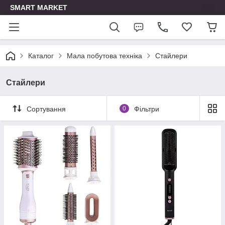
SMART MARKET
Каталог
Мала побутова техніка
Стайлери
Стайлери
Сортування
0
Фільтри