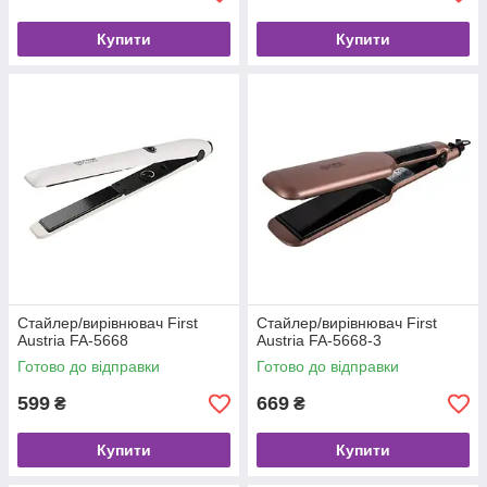
Купити
Купити
Стайлер/вирівнювач First
Стайлер/вирівнювач First
Austria FA-5668
Austria FA-5668-3
Готово до відправки
Готово до відправки
599
669
₴
₴
Купити
Купити