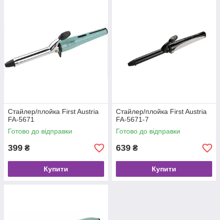
Стайлер/плойка First Austria
Стайлер/плойка First Austria
FA-5671
FA-5671-7
Готово до відправки
Готово до відправки
399
639
₴
₴
Купити
Купити