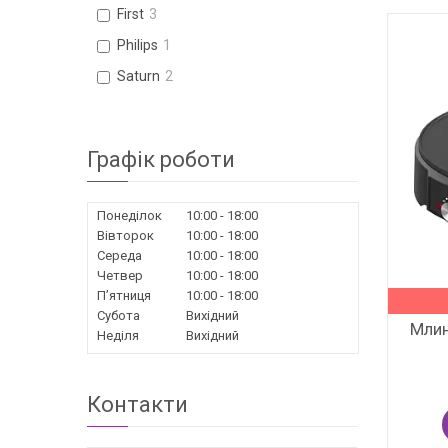
First
3
Philips
1
Saturn
2
Графік роботи
Понеділок
10:00
18:00
Вівторок
10:00
18:00
Середа
10:00
18:00
Четвер
10:00
18:00
Пʼятниця
10:00
18:00
Субота
Вихідний
Млин
Неділя
Вихідний
Контакти