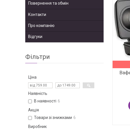
Повернення та обмін
Контакти
Про компанію
Відгуки
Фільтри
Вафе
Ціна
Наявність
В наявності
6
Акція
Товари зі знижками
6
Виробник