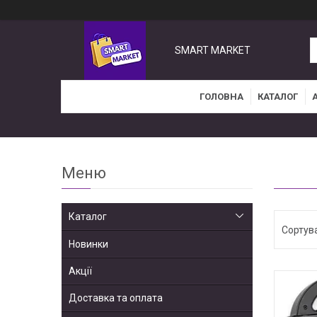
SMART MARKET
ГОЛОВНА
КАТАЛОГ
Каталог
Новинки
Акції
Доставка та оплата