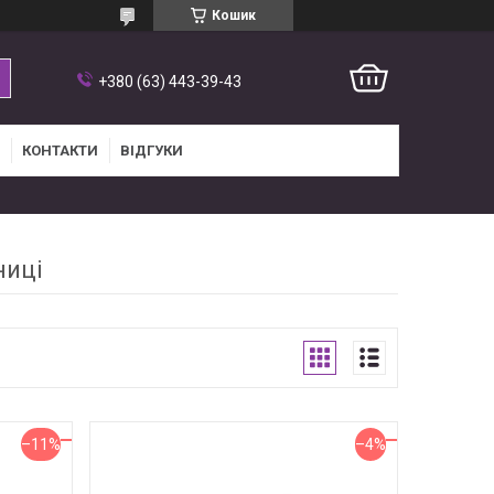
Кошик
+380 (63) 443-39-43
КОНТАКТИ
ВІДГУКИ
ниці
–11%
–4%