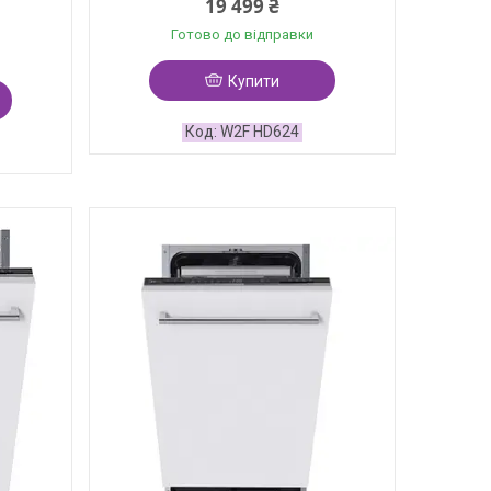
19 499 ₴
Готово до відправки
Купити
W2F HD624