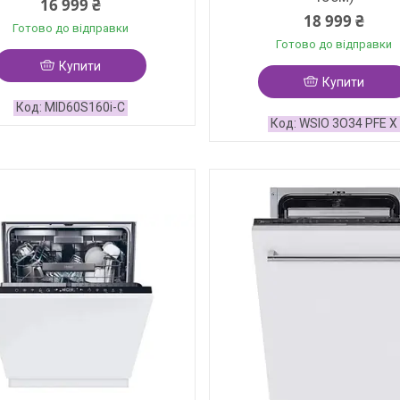
16 999 ₴
18 999 ₴
Готово до відправки
Готово до відправки
Купити
Купити
MID60S160i-C
WSIO 3O34 PFE X