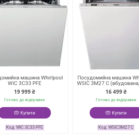
омийна машина Whirlpool
Посудомийна машина Whi
WIC 3C33 PFE
WSIC 3M27 C (вбудована,
19 999 ₴
16 499 ₴
Готово до відправки
Готово до відправки
Купити
Купити
WIC 3C33 PFE
WSIC3M27 C