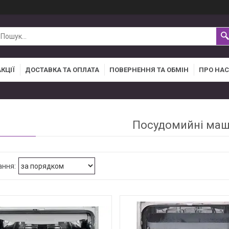
АКЦІЇ
ДОСТАВКА ТА ОПЛАТА
ПОВЕРНЕННЯ ТА ОБМІН
ПРО НАС
Посудомийні ма