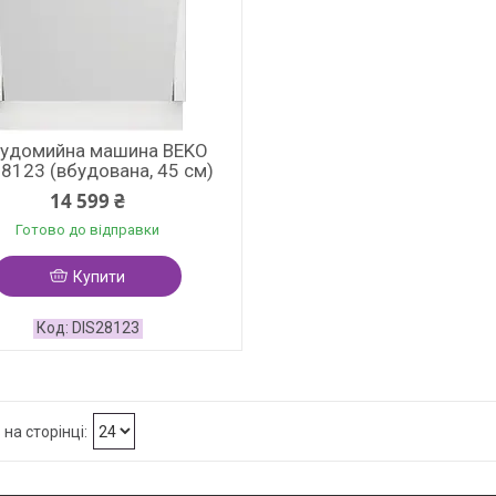
удомийна машина BEKO
8123 (вбудована, 45 см)
14 599 ₴
Готово до відправки
Купити
DIS28123