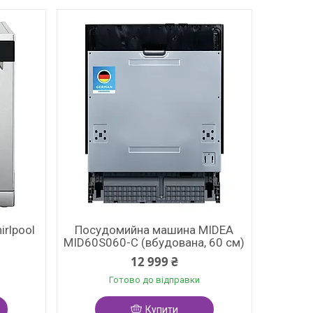
rlpool
Посудомийна машина MIDEA
MID60S060-C (вбудована, 60 см)
12 999 ₴
Готово до відправки
Купити