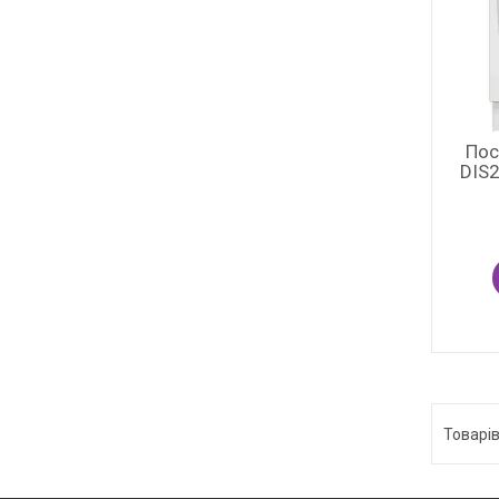
Пос
DIS2