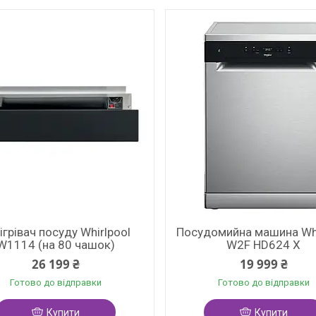
ігрівач посуду Whirlpool
Посудомийна машина Whi
W1114 (на 80 чашок)
W2F HD624 X
26 199 ₴
19 999 ₴
Готово до відправки
Готово до відправки
Купити
Купити