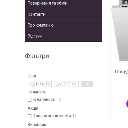
Повернення та обмін
Контакти
Про компанію
Відгуки
Фільтри
Посуд
Ціна
Наявність
В наявності
13
Акція
Товари зі знижками
11
Виробник