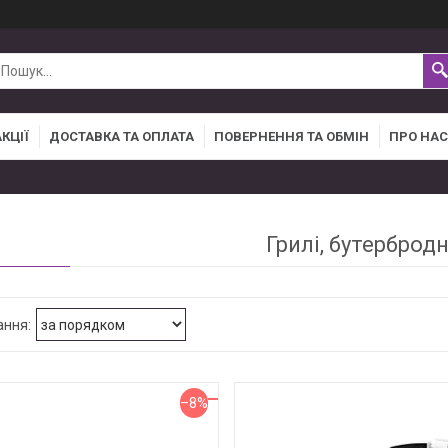
АКЦІЇ
ДОСТАВКА ТА ОПЛАТА
ПОВЕРНЕННЯ ТА ОБМІН
ПРО НАС
Грилі, бутерброд
–8%