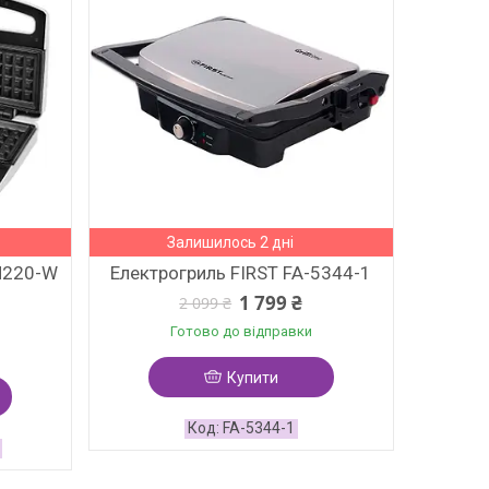
Залишилось 2 дні
M220-W
Електрогриль FIRST FA-5344-1
1 799 ₴
2 099 ₴
Готово до відправки
Купити
FA-5344-1