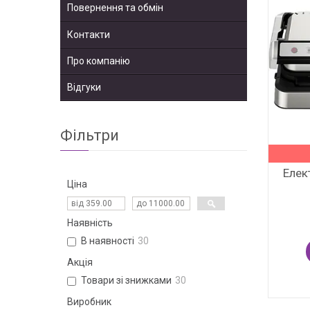
Повернення та обмін
Контакти
Про компанію
Відгуки
Фільтри
Елек
Ціна
Наявність
В наявності
30
Акція
Товари зі знижками
30
Виробник