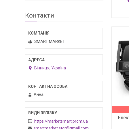
Контакти
SMART MARKET
Вінниця, Україна
Анна
Елек
https://marketsmart.prom.ua
smartmarket.stor@gmail.com