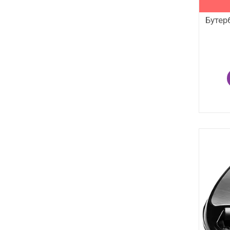
Бутер