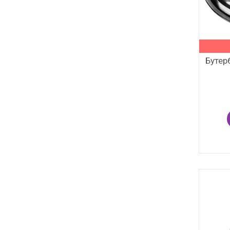
Бутер