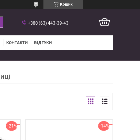
Кошик
+380 (63) 443-39-43
КОНТАКТИ
ВІДГУКИ
ниці
–21%
–14%