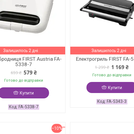
Залишилось 2 дні
Залишилось 2 дні
бродниця FIRST Austria FA-
Електрогриль FIRST FA-
5338-7
1 169 ₴
1 299 ₴
579 ₴
659 ₴
Готово до відправки
Готово до відправки
Купити
Купити
FA-5343-3
FA-5338-7
–10%