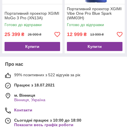
Портативний проектор XGIMI
Портативний проектор XGIMI
Vibe One Pro Blue Spark
MoGo 3 Pro (XN13A)
(WM03H)
Готово до відправки
Готово до відправки
25 399
12 999
₴
₴
26 999 ₴
13 999 ₴
Купити
Купити
Про нас
99% позитивних з 522 відгуків за рік
Працює з 18.07.2021
м. Вінниця
Вінниця, Україна
Контакти
Сьогодні працює з 10:00 до 18:00
Показати весь графік роботи