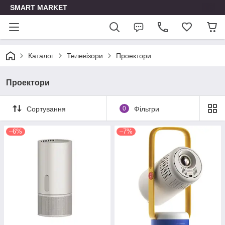
SMART MARKET
Каталог
Телевізори
Проектори
Проектори
Сортування
0
Фільтри
–6%
–7%